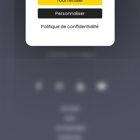
Tout refuser
Personnaliser
Politique de confidentialité
Le bonheur sur mesure
PISCINES
SPAS
ACCESSOIRES
ENTRETIEN